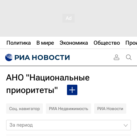
Политика
В мире
Экономика
Общество
Про
АНО "Национальные
приоритеты"
Соц. навигатор
РИА Недвижимость
РИА Новости
За период