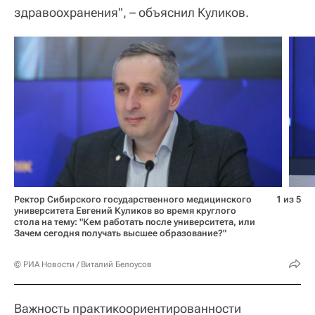
здравоохранения", – объяснил Куликов.
Ректор Сибирского государственного медицинского
1 из 5
университета Евгений Куликов во время круглого
стола на тему: "Кем работать после университета, или
Зачем сегодня получать высшее образование?"
© РИА Новости / Виталий Белоусов
Важность практикоориентированности