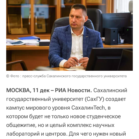
© Фото : пресс-служба Сахалинского государственного университета
МОСКВА, 11 дек – РИА Новости.
Сахалинский
государственный университет (СахГУ) создает
кампус мирового уровня СахалинTech, в
котором будет не только новое студенческое
общежитие, но и целый комплекс научных
лабораторий и центров. Для чего нужен новый