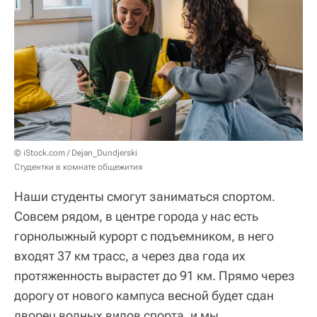
© iStock.com / Dejan_Dundjerski
Студентки в комнате общежития
Наши студенты смогут заниматься спортом.
Совсем рядом, в центре города у нас есть
горнолыжный курорт с подъемником, в него
входят 37 км трасс, а через два года их
протяженность вырастет до 91 км. Прямо через
дорогу от нового кампуса весной будет сдан
дворец водных видов спорта, и мы