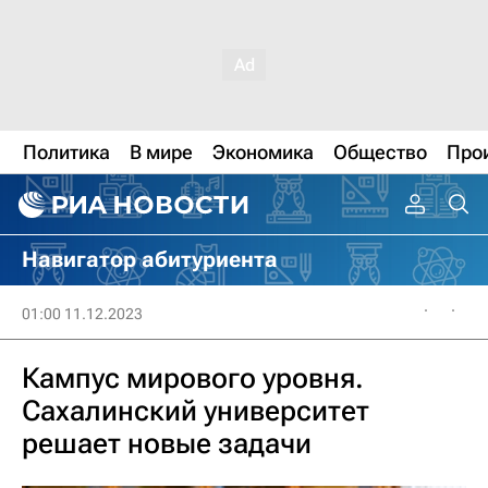
Политика
В мире
Экономика
Общество
Про
Навигатор абитуриента
01:00 11.12.2023
Кампус мирового уровня.
Сахалинский университет
решает новые задачи