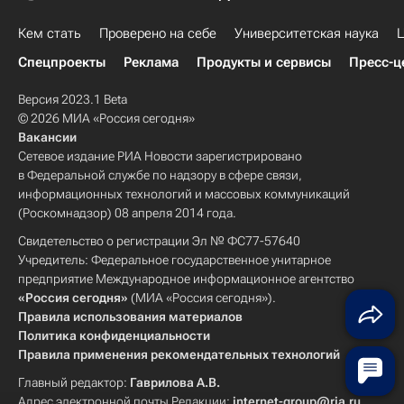
Кем стать
Проверено на себе
Университетская наука
Ц
Спецпроекты
Реклама
Продукты и сервисы
Пресс-ц
Версия 2023.1 Beta
© 2026 МИА «Россия сегодня»
Вакансии
Сетевое издание РИА Новости зарегистрировано
в Федеральной службе по надзору в сфере связи,
информационных технологий и массовых коммуникаций
(Роскомнадзор) 08 апреля 2014 года.
Свидетельство о регистрации Эл № ФС77-57640
Учредитель: Федеральное государственное унитарное
предприятие Международное информационное агентство
«Россия сегодня»
(МИА «Россия сегодня»).
Правила использования материалов
Политика конфиденциальности
Правила применения рекомендательных технологий
Главный редактор:
Гаврилова А.В.
Адрес электронной почты Редакции:
internet-group@ria.ru