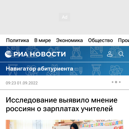
Политика
В мире
Экономика
Общество
Про
Навигатор абитуриента
09:23 01.09.2022
Исследование выявило мнение
россиян о зарплатах учителей