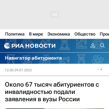
Политика
В мире
Экономика
Общество
Про
Навигатор абитуриента
12:00 29.07.2022
Около 67 тысяч абитуриентов с
инвалидностью подали
заявления в вузы России