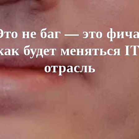
Это не баг — это фича
как будет меняться IT
отрасль