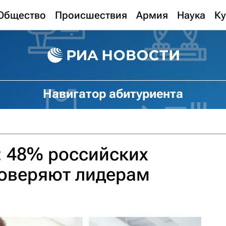
Общество
Происшествия
Армия
Наука
Ку
Навигатор абитуриента
: 48% российских
доверяют лидерам