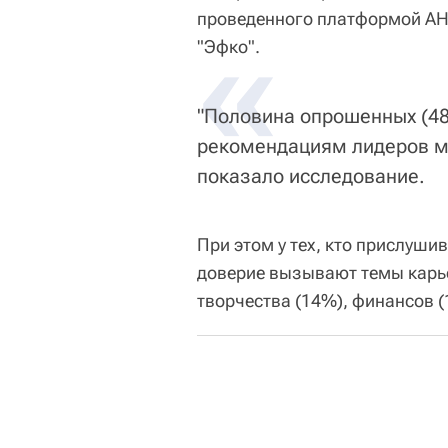
проведенного платформой АН
«
"Эфко".
"Половина опрошенных (48
рекомендациям лидеров м
показало исследование.
При этом у тех, кто прислуш
доверие вызывают темы карье
творчества (14%), финансов (