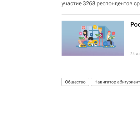
участие 3268 респондентов ср
Ро
24 ян
Общество
Навигатор абитуриен