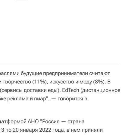
аслями будущие предприниматели считают
и творчество (11%), искусство и моду (8%). В
(сервисы доставки еды), EdTech (дистанционное
кже реклама и пиар", — говорится в
латформой АНО "Россия — страна
13 по 20 января 2022 года, в нем приняли