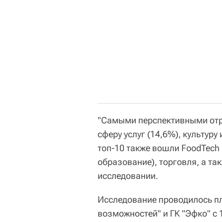
"Самыми перспективными отр
сферу услуг (14,6%), культуру 
топ-10 также вошли FoodTech 
образование), торговля, а та
исследовании.
Исследование проводилось п
возможностей" и ГК "Эфко" с 