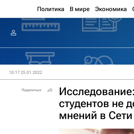
Политика
В мире
Экономика
10:17 25.01.2022
Исследование
Поделиться
студентов не 
мнений в Сети