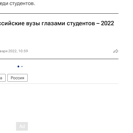
еди студентов.
ссийские вузы глазами студентов – 2022
варя 2022, 10:59
та
Россия