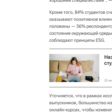
хорошими специалистами", — 
Кроме того, 84% студентов сч
оказывают позитивное влияни
половины — 56% респонденто
состояние окружающей среды,
соблюдают принципы ESG.
На
ст
25 ян
Уточняется, что в рамках ис
выпускников, большинство из 
онлайн-курсах, чтобы измени