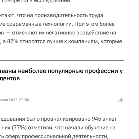
говорится в исследовании.
итают, что на производительность труда
е современные технологии. При этом более
в — отмечают их негативное воздействие на
 а 82% относятся лучше к компаниям, которые
званы наиболее популярные профессии у
удентов
варя 2022, 09:50
следования было проанализировано 945 анкет
них (77%) отметили, что начали обучение на
ть сферу профессиональной деятельности,