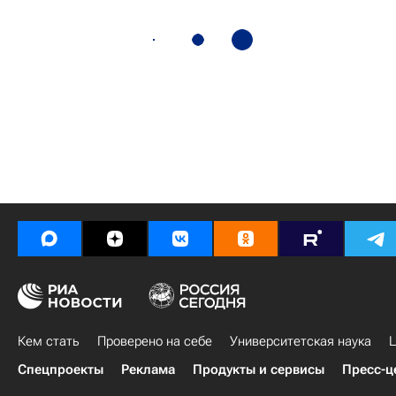
Кем стать
Проверено на себе
Университетская наука
Ц
Спецпроекты
Реклама
Продукты и сервисы
Пресс-ц