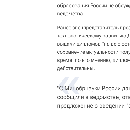
образования России не обсуж
ведомства.
Ранее спецпредставитель пре
технологическому развитию 
выдачи дипломов "на всю ост
сохранение актуальности пол
время: по его мнению, диплом
«
действительны.
"С Минобрнауки России дан
сообщили в ведомстве, отв
предложение о введении "с