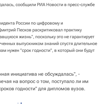
далась, сообщили РИА Новости в пресс-службе
зидента России по цифровому и
Дмитрий Песков раскритиковал практику
авшуюся жизнь", поскольку это не гарантирует
ученных выпускником знаний спустя длительное
ам нужен "срок годности", в который они будут
ная инициатива не обсуждалась", -
ечая на вопрос о том, поступало ли им
роков годности" для дипломов вузов.