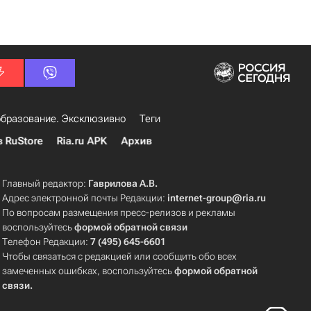
бразование. Эксклюзивно
Теги
в RuStore
Ria.ru APK
Архив
Главный редактор:
Гаврилова А.В.
Адрес электронной почты Редакции:
internet-group@ria.ru
По вопросам размещения пресс-релизов и рекламы
воспользуйтесь
формой обратной связи
Телефон Редакции:
7 (495) 645-6601
Чтобы связаться с редакцией или сообщить обо всех
замеченных ошибках, воспользуйтесь
формой обратной
связи
.