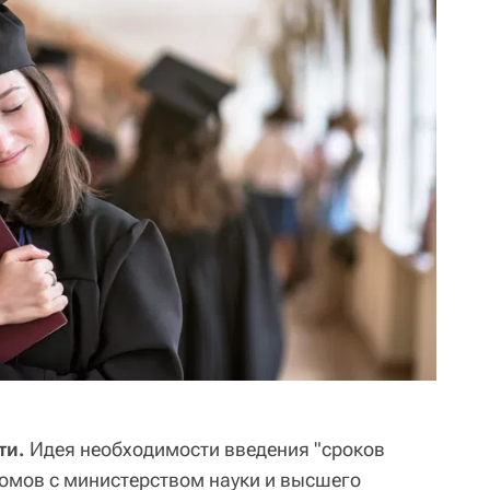
ти.
Идея необходимости введения "сроков
ломов с министерством науки и высшего