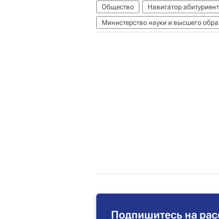
Общество
Навигатор абитуриен
Министерство науки и высшего обр
Подпишитесь на рас