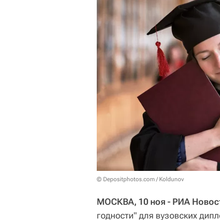
© Depositphotos.com / Koldunov
МОСКВА, 10 ноя - РИА Новос
годности" для вузовских дип