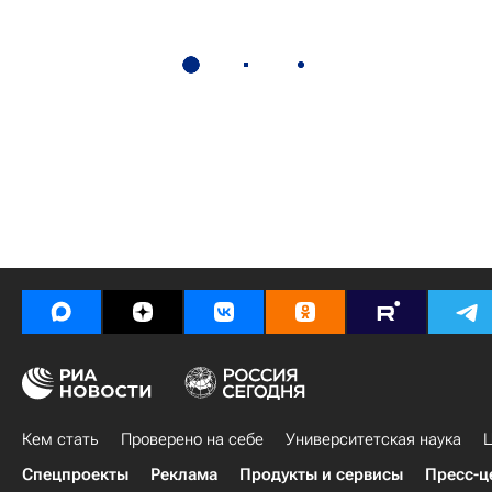
Кем стать
Проверено на себе
Университетская наука
Ц
Спецпроекты
Реклама
Продукты и сервисы
Пресс-ц