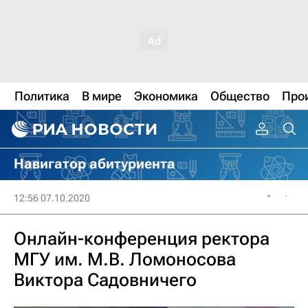
Политика
В мире
Экономика
Общество
Про
Навигатор абитуриента
12:56 07.10.2020
Онлайн-конференция ректора
МГУ им. М.В. Ломоносова
Виктора Садовничего