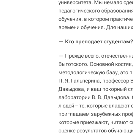
университета. Мы немало сд
педагогического образования
обучения, в котором практич
времени обучения. Для наших
— Кто преподает студентам?
— Прежде всего, отечественн
Выготского. Основной костяк,
методологическую базу, это 
П. Я. Гальперина, профессор 
Давыдова, и ваш покорный сл
лаборатории В. В. Давыдова.
людей – те, которые владеют
приглашаем зарубежных профе
которые приезжают, читают с
оценке результатов обучающи