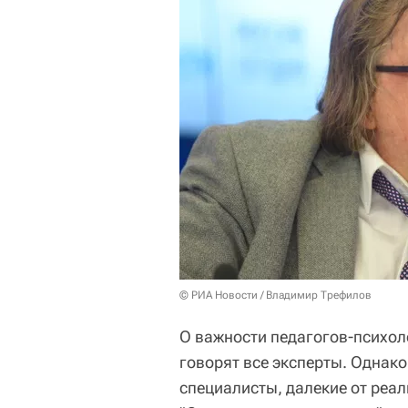
© РИА Новости / Владимир Трефилов
О важности педагогов-психол
говорят все эксперты. Однако
специалисты, далекие от реа