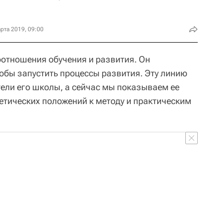
рта 2019, 09:00
отношения обучения и развития. Он
тобы запустить процессы развития. Эту линию
ели его школы, а сейчас мы показываем ее
етических положений к методу и практическим