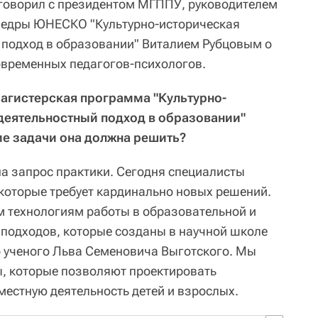
оговорил с президентом МГППУ, руководителем
федры ЮНЕСКО "Культурно-историческая
 подход в образовании" Виталием Рубцовым о
современных педагогов-психологов.
агистерская программа "Культурно-
деятельностный подход в образовании"
кие задачи она должна решить?
а запрос практики. Сегодня специалисты
которые требует кардинально новых решений.
 технологиям работы в образовательной и
 подходов, которые созданы в научной школе
 ученого Льва Семеновича Выготского. Мы
, которые позволяют проектировать
естную деятельность детей и взрослых.