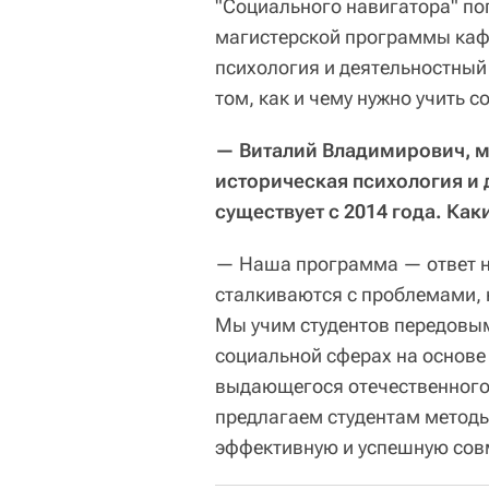
"Социального навигатора" п
магистерской программы ка
психология и деятельностный
том, как и чему нужно учить 
—
Виталий Владимирович, м
историческая психология и 
существует с 2014 года. Ка
— Наша программа — ответ н
сталкиваются с проблемами, 
Мы учим студентов передовым
социальной сферах на основе
выдающегося отечественного
предлагаем студентам методы
эффективную и успешную совм