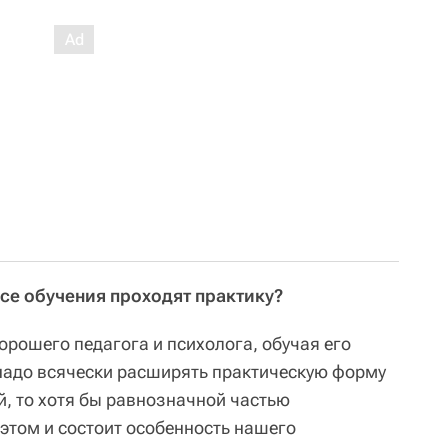
ссе обучения проходят практику?
рошего педагога и психолога, обучая его
 надо всячески расширять практическую форму
й, то хотя бы равнозначной частью
 этом и состоит особенность нашего