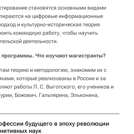
ектирование становятся основными видами
 опираются на цифровые информационные
подход и культурно-историческая теория
роить командную работу, чтобы научить
тельской деятельности.
 программы. Что изучают магистранты?
ам теорию и методологию, знакомим их с
ками, которые реализованы в России и за
ляют работы Л. С. Выготского, его учеников и
урии, Божович, Гальперина, Эльконина,
офессии будущего в эпоху революции
гнитивных наук