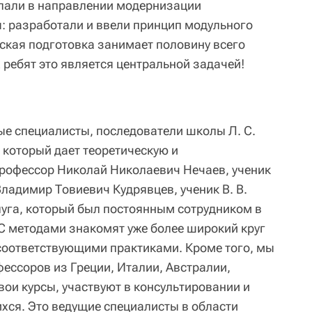
елали в направлении модернизации
: разработали и ввели принцип модульного
еская подготовка занимает половину всего
 ребят это является центральной задачей!
ые специалисты, последователи школы Л. С.
 который дает теоретическую и
профессор Николай Николаевич Нечаев, ученик
Владимир Товиевич Кудрявцев, ученик В. В.
уга, который был постоянным сотрудником в
 С методами знакомят уже более широкий круг
 соответствующими практиками. Кроме того, мы
ссоров из Греции, Италии, Австралии,
вои курсы, участвуют в консультировании и
хся. Это ведущие специалисты в области