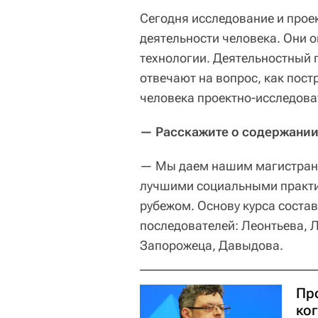
Сегодня исследование и про
деятельности человека. Они
технологии. Деятельностный 
отвечают на вопрос, как пост
человека проектно-исследова
— Расскажите о содержании
— Мы даем нашим магистрант
лучшими социальными практи
рубежом. Основу курса состав
последователей: Леонтьева, Л
Запорожеца, Давыдова.
Пр
ко