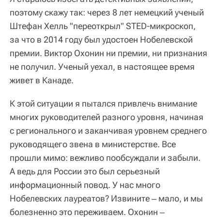
поэтому скажу так: через 8 лет немецкий ученый
Штефан Хелль "переоткрыл" STED-микроскоп,
за что в 2014 году был удостоен Нобелевской
премии. Виктор Охонин ни премии, ни признания
не получил. Ученый уехал, в настоящее время
живет в Канаде.
К этой ситуации я пытался привлечь внимание
многих руководителей разного уровня, начиная
с регионального и заканчивая уровнем среднего
руководящего звена в министерстве. Все
прошли мимо: вежливо пообсуждали и забыли.
А ведь для России это был серьезный
информационный повод. У нас много
Нобелевских лауреатов? Извините ‒ мало, и мы
болезненно это переживаем. Охонин ‒