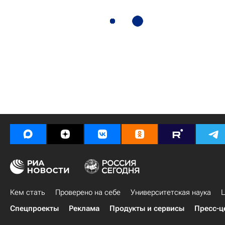
Кем стать
Проверено на себе
Университетская наука
Ц
Спецпроекты
Реклама
Продукты и сервисы
Пресс-ц