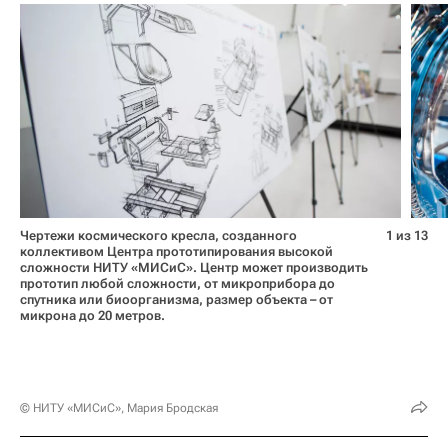
Чертежи космического кресла, созданного
1 из 13
коллективом Центра прототипирования высокой
сложности НИТУ «МИСиС». Центр может производить
прототип любой сложности, от микроприбора до
спутника или биоорганизма, размер объекта – от
микрона до 20 метров.
© НИТУ «МИСиС», Мария Бродская