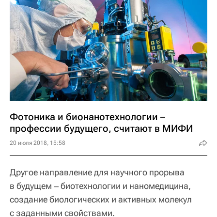
Фотоника и бионанотехнологии –
профессии будущего, считают в МИФИ
20 июля 2018, 15:58
Другое направление для научного прорыва
в будущем ‒ биотехнологии и наномедицина,
создание биологических и активных молекул
с заданными свойствами.