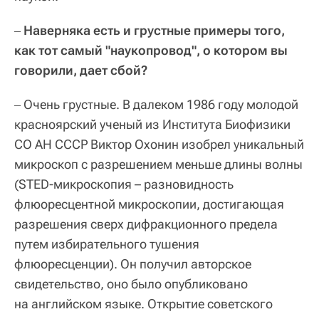
Наверняка есть и грустные примеры того,
–
как тот самый "наукопровод", о котором вы
говорили, дает сбой?
Очень грустные. В далеком 1986 году молодой
–
красноярский ученый из Института Биофизики
СО АН СССР Виктор Охонин изобрел уникальный
микроскоп с разрешением меньше длины волны
(STED-микроскопия – разновидность
флюоресцентной микроскопии, достигающая
разрешения сверх дифракционного предела
путем избирательного тушения
флюоресценции). Он получил авторское
свидетельство, оно было опубликовано
на английском языке. Открытие советского