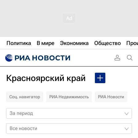
Политика
В мире
Экономика
Общество
Про
Красноярский край
Соц. навигатор
РИА Недвижимость
РИА Новости
За период
Все новости