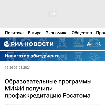
Политика
В мире
Экономика
Общество
Про
Навигатор абитуриента
16:26 05.03.2021
Образовательные программы
МИФИ получили
профаккредитацию Росатома