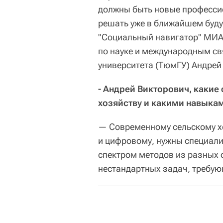
должны быть новые профессио
решать уже в ближайшем буду
"Социальный навигатор" МИА 
по науке и международным с
университета (ТюмГУ) Андрей
- Андрей Викторович, какие
хозяйству и какими навыка
— Современному сельскому хо
и цифровому, нужны специал
спектром методов из разных 
нестандартных задач, требу