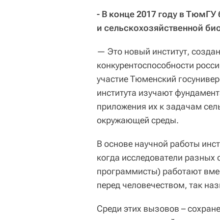
- В конце 2017 году в ТюмГУ
и сельскохозяйственной биол
— Это новый институт, созда
конкурентоспособности россий
участие Тюменский госуниверс
института изучают фундамент
приложения их к задачам сел
окружающей среды.
В основе научной работы инс
когда исследователи разных 
программисты) работают вме
перед человечеством, так н
Среди этих вызовов – сохран