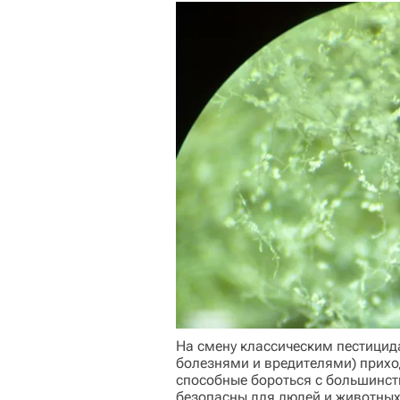
На смену классическим пестицид
болезнями и вредителями) прихо
способные бороться с большинст
безопасны для людей и животных