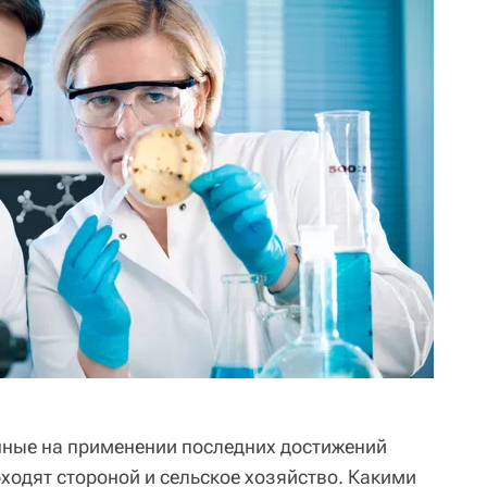
нные на применении последних достижений
обходят стороной и сельское хозяйство. Какими