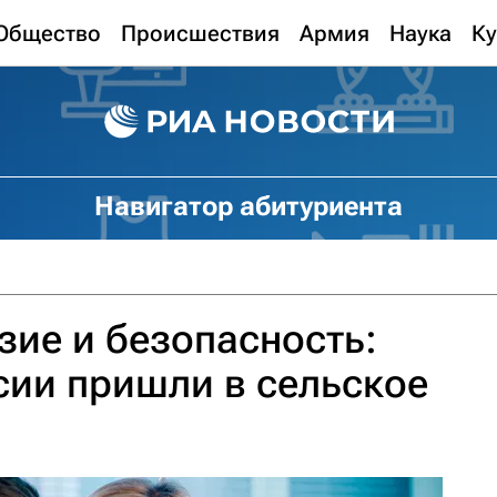
Общество
Происшествия
Армия
Наука
Ку
Навигатор абитуриента
ие и безопасность:
ии пришли в сельское