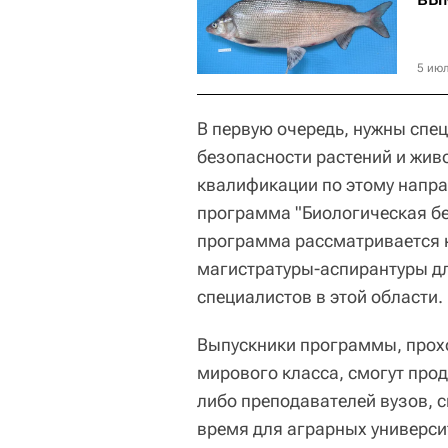
5 июл
В первую очередь, нужны спе
безопасности растений и жив
квалификации по этому напр
программа "Биологическая бе
программа рассматривается к
магистратуры-аспирантуры д
специалистов в этой области.
Выпускники программы, прох
мирового класса, смогут прод
либо преподавателей вузов, 
время для аграрных университ