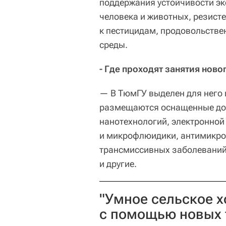
поддержания устойчивости эк
человека и животных, резисте
к пестицидам, продовольстве
среды.
- Где проходят занятия ново
— В ТюмГУ выделен для него 
размещаются оснащенные до
нанотехнологий, электронной
и микрофлюидики, антимикроб
трансмиссивных заболеваний
и другие.
"Умное сельское х
с помощью новых 