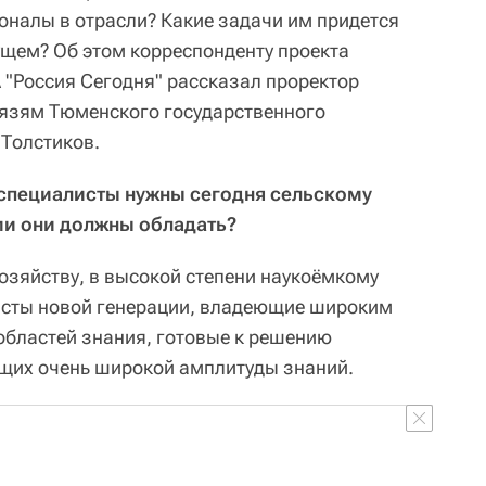
налы в отрасли? Какие задачи им придется
щем? Об этом корреспонденту проекта
"Россия Сегодня" рассказал проректор
вязям Тюменского государственного
 Толстиков.
 специалисты нужны сегодня сельскому
ми они должны обладать?
зяйству, в высокой степени наукоёмкому
исты новой генерации, владеющие широким
областей знания, готовые к решению
ющих очень широкой амплитуды знаний.