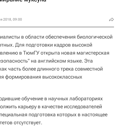
я 2018, 09:00
циалисты в области обеспечения биологической
отных. Для подготовки кадров высокой
авлению в ТюмГУ открыта новая магистерская
зопасность" на английском языке. Эта
ак часть более длинного трека совместной
ля формирования высококлассных
одившие обучение в научных лабораториях
олжить карьеру в качестве исследователей
специальная подготовка которых в настоящее
етов отсутствует.