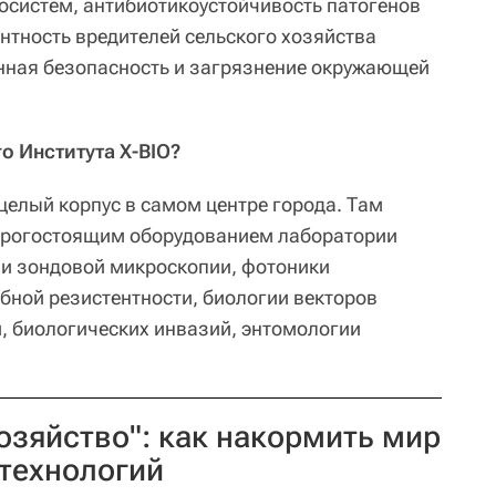
осистем, антибиотикоустойчивость патогенов
нтность вредителей сельского хозяйства
нная безопасность и загрязнение окружающей
го Института X-BIO?
целый корпус в самом центре города. Там
рогостоящим оборудованием лаборатории
 и зондовой микроскопии, фотоники
ной резистентности, биологии векторов
, биологических инвазий, энтомологии
озяйство": как накормить мир
технологий