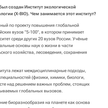
 был создан Институт экологической
огии (X-BIO). Чем занимается этот институт?
нный по проекту повышения глобальной
ских вузов "5-100", в котором принимает
итет среди других 20 вузов России. Учёные
альные основы наук о жизни в части
ьского хозяйства, лесоведения, сохранения
титута лежат междисциплинарные подходы,
специальностей (физики, химики, биологи,
сте над решением важных проблем, стоящих
азываемых глобальных вызовов.
ение биоразнообразия на планете как основа