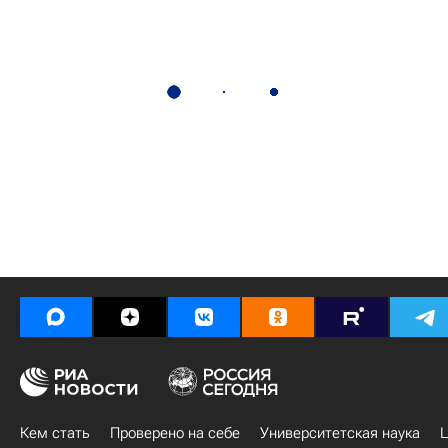
Кем стать
Проверено на себе
Университетская наука
Ц