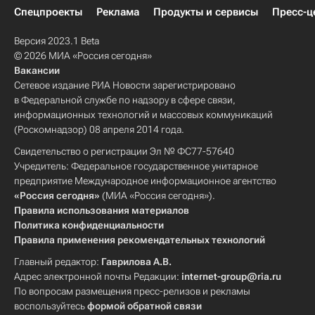
Спецпроекты
Реклама
Продукты и сервисы
Пресс-ц
Версия 2023.1 Beta
© 2026 МИА «Россия сегодня»
Вакансии
Сетевое издание РИА Новости зарегистрировано
в Федеральной службе по надзору в сфере связи,
информационных технологий и массовых коммуникаций
(Роскомнадзор) 08 апреля 2014 года.
Свидетельство о регистрации Эл № ФС77-57640
Учредитель: Федеральное государственное унитарное
предприятие Международное информационное агентство
«Россия сегодня»
(МИА «Россия сегодня»).
Правила использования материалов
Политика конфиденциальности
Правила применения рекомендательных технологий
Главный редактор:
Гаврилова А.В.
Адрес электронной почты Редакции:
internet-group@ria.ru
По вопросам размещения пресс-релизов и рекламы
воспользуйтесь
формой обратной связи