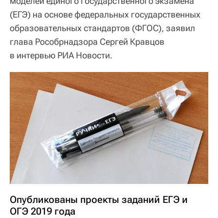
моделей единого государственного экзамена
(ЕГЭ) на основе федеральных государственных
образовательных стандартов (ФГОС), заявил
глава Рособрнадзора Сергей Кравцов
в интервью РИА Новости.
Опубликованы проекты заданий ЕГЭ и
ОГЭ 2019 года