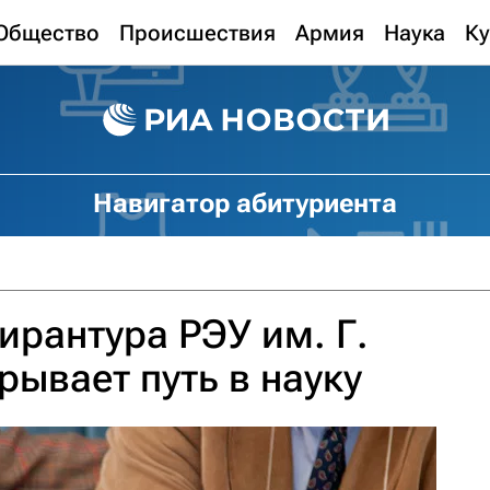
Общество
Происшествия
Армия
Наука
Ку
Навигатор абитуриента
ирантура РЭУ им. Г.
рывает путь в науку