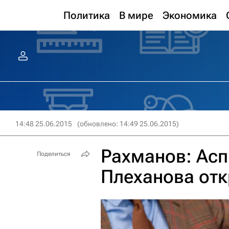
Политика
В мире
Экономика
14:48 25.06.2015
(обновлено: 14:49 25.06.2015)
Рахманов: Асп
Поделиться
Плеханова отк