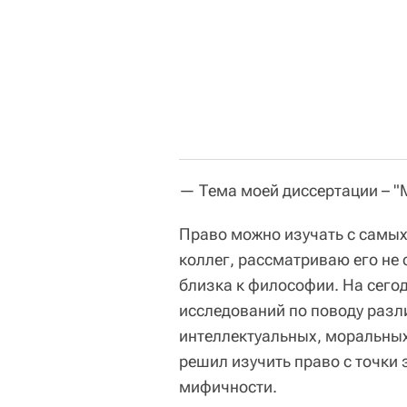
— Тема моей диссертации – "
Право можно изучать с самых 
коллег, рассматриваю его не 
близка к философии. На сего
исследований по поводу разл
интеллектуальных, моральных,
решил изучить право с точки 
мифичности.