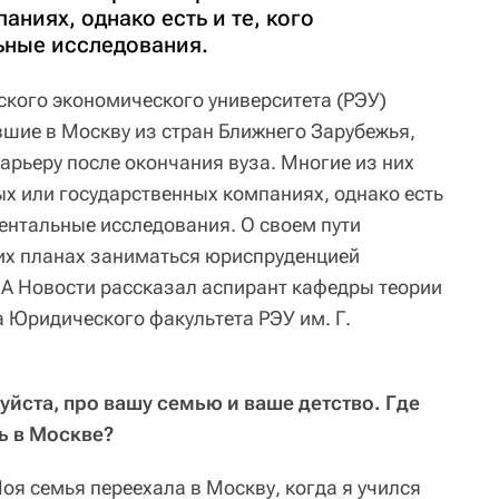
аниях, однако есть и те, кого
ьные исследования.
ского экономического университета (РЭУ)
вшие в Москву из стран Ближнего Зарубежья,
арьеру после окончания вуза. Многие из них
ых или государственных компаниях, однако есть
ментальные исследования. О своем пути
оих планах заниматься юриспруденцией
ИА Новости рассказал аспирант кафедры теории
а Юридического факультета РЭУ им. Г.
уйста, про вашу семью и ваше детство. Где
ь в Москве?
оя семья переехала в Москву, когда я учился