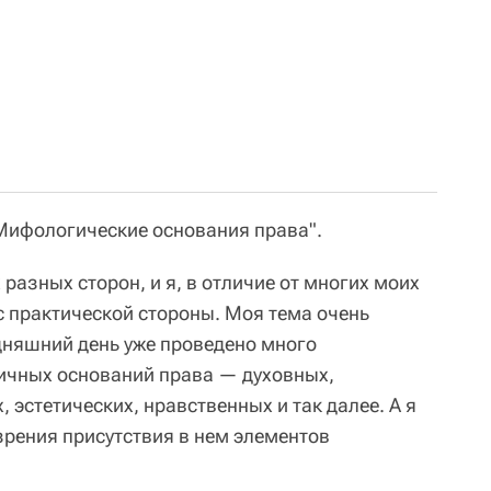
Мифологические основания права".
разных сторон, и я, в отличие от многих моих
с практической стороны. Моя тема очень
дняшний день уже проведено много
ичных оснований права — духовных,
 эстетических, нравственных и так далее. А я
зрения присутствия в нем элементов