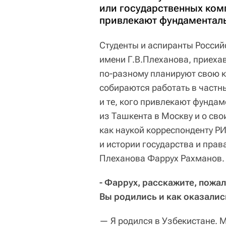
или государственных комп
привлекают фундаментал
Студенты и аспиранты Россий
имени Г.В.Плеханова, приеха
по-разному планируют свою к
собираются работать в частн
и те, кого привлекают фунда
из Ташкента в Москву и о св
как наукой корреспонденту Р
и истории государства и прав
Плеханова Фаррух Рахманов.
- Фаррух, расскажите, пожал
Вы родились и как оказалис
— Я родился в Узбекистане. М