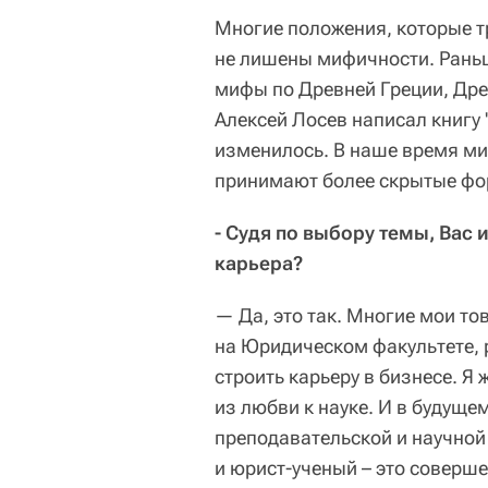
Многие положения, которые тр
не лишены мифичности. Рань
мифы по Древней Греции, Древ
Алексей Лосев написал книгу
изменилось. В наше время ми
принимают более скрытые фор
- Судя по выбору темы, Вас 
карьера?
— Да, это так. Многие мои т
на Юридическом факультете, 
строить карьеру в бизнесе. Я
из любви к науке. И в будуще
преподавательской и научной
и юрист-ученый – это соверш