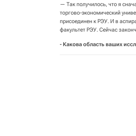
— Так получилось, что я снач
торгово-экономический униве
присоединен к РЭУ. И в аспир
факультет РЭУ. Сейчас законч
- Какова область ваших исс