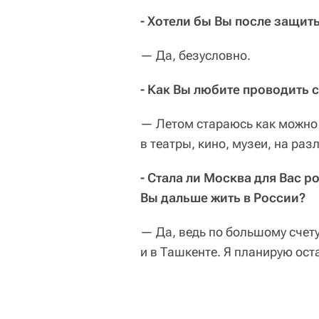
- Хотели бы Вы после защит
— Да, безусловно.
- Как Вы любите проводить 
— Летом стараюсь как можно
в театры, кино, музеи, на ра
- Стала ли Москва для Вас 
Вы дальше жить в России?
— Да, ведь по большому счету
и в Ташкенте. Я планирую оста