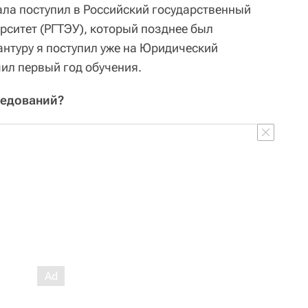
ала поступил в Российский государственный
рситет (РГТЭУ), который позднее был
антуру я поступил уже на Юридический
ил первый год обучения.
ледований?