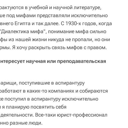
актуются в учебной и научной литературе,
ше под мифами представляли исключительно
него Египта и так далее. С 1930-х годов, когда
 "Диалектика мифа", понимание мифа сильно
фы из нашей жизни никуда не пропали, но они
мы. Я хочу раскрыть связь мифов с правом.
интересует научная или преподавательская
оварищи, поступившие в аспирантуру
работают в каких-то компаниях и собираются
 же поступил в аспирантуру исключительно
м я планирую посвятить себя
 деятельности. Все-таки юрист-профессионал
енно разные люди.