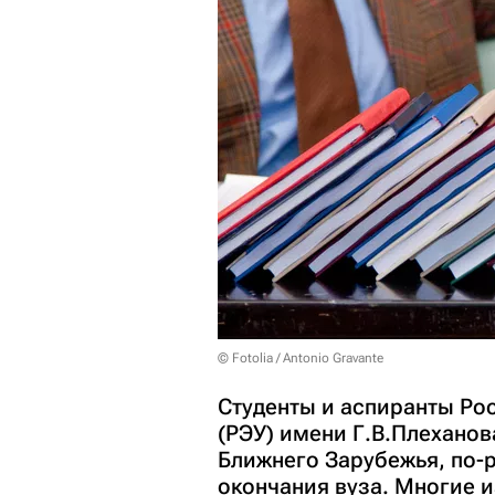
© Fotolia / Antonio Gravante
Студенты и аспиранты Ро
(РЭУ) имени Г.В.Плеханов
Ближнего Зарубежья, по-
окончания вуза. Многие и